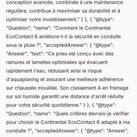
conception avancée, combinée à une maintenance
régulière, contribue à maximiser sa durabilité et à
optimiser votre investissement." } }, { "@type":
"Question", "name": "Comment le Continental
EcoContact 6 améliore-t-il la sécurité en conduite
sous la pluie ?", "acceptedAnswer": { "@type":
"Answer", "text": "Ce pneu est conçu avec des
rainures et lamelles optimisées qui évacuent
rapidement l'eau, réduisant ainsi le risque
d'aquaplaning et assurant une meilleure adhérence
sur chaussée mouillée. Son classement A en freinage
sur sol humide garantit une distance d'arrêt réduite
pour votre sécurité quotidienne." } }, { "@type":
"Question", "name": "Quels critères devrais-je vérifier
pour choisir le Continental EcoContact 6 adapté à ma
conduite ?", "acceptedAnswer": { "@type": "Answer",